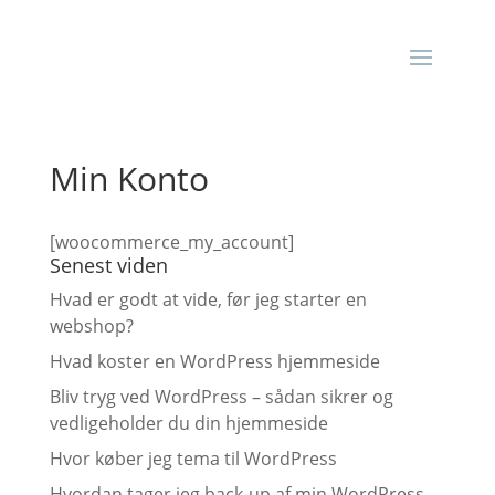
Min Konto
[woocommerce_my_account]
Senest viden
Hvad er godt at vide, før jeg starter en
webshop?
Hvad koster en WordPress hjemmeside
Bliv tryg ved WordPress – sådan sikrer og
vedligeholder du din hjemmeside
Hvor køber jeg tema til WordPress
Hvordan tager jeg back-up af min WordPress