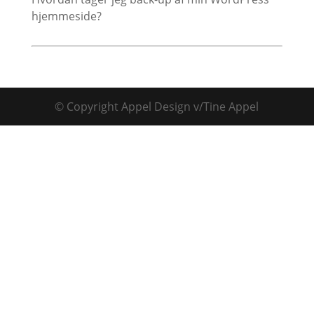
hjemmeside?
© Copyright
Appel Design v/Tine Appel